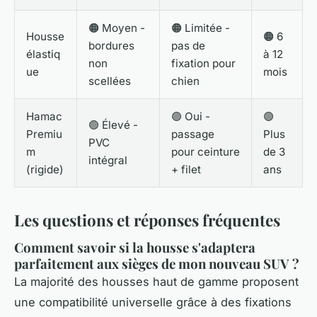
🟠 Moyen -
🟠 Limitée -
Housse
🟠 6
bordures
pas de
élastiq
à 12
non
fixation pour
ue
mois
scellées
chien
Hamac
🟢 Oui -
🟢
🟢 Élevé -
Premiu
passage
Plus
PVC
m
pour ceinture
de 3
intégral
(rigide)
+ filet
ans
Les questions et réponses fréquentes
Comment savoir si la housse s'adaptera
parfaitement aux sièges de mon nouveau SUV ?
La majorité des housses haut de gamme proposent
une compatibilité universelle grâce à des fixations