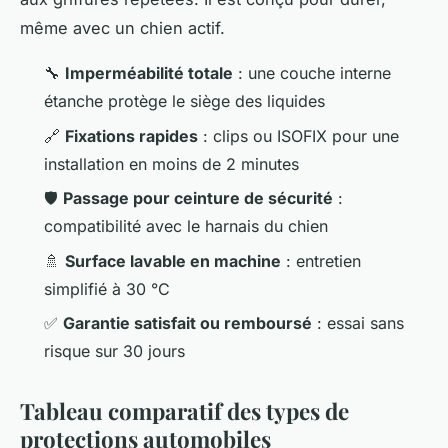
même avec un chien actif.
🔧
Imperméabilité totale
: une couche interne
étanche protège le siège des liquides
🔗
Fixations rapides
: clips ou ISOFIX pour une
installation en moins de 2 minutes
🛡️
Passage pour ceinture de sécurité
:
compatibilité avec le harnais du chien
🚿
Surface lavable en machine
: entretien
simplifié à 30 °C
✅
Garantie satisfait ou remboursé
: essai sans
risque sur 30 jours
Tableau comparatif des types de
protections automobiles