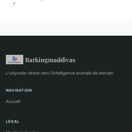
?
Barkingmaddivas
L'odyssée ultime vers l'intelligence animale de demain
NAVIGATION
Accueil
LÉGAL