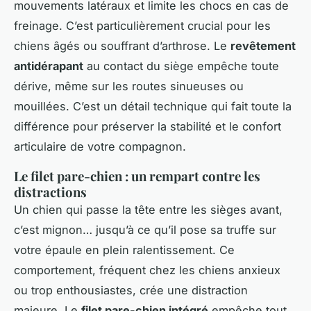
mouvements latéraux et limite les chocs en cas de
freinage. C’est particulièrement crucial pour les
chiens âgés ou souffrant d’arthrose. Le
revêtement
antidérapant
au contact du siège empêche toute
dérive, même sur les routes sinueuses ou
mouillées. C’est un détail technique qui fait toute la
différence pour préserver la stabilité et le confort
articulaire de votre compagnon.
Le filet pare-chien : un rempart contre les
distractions
Un chien qui passe la tête entre les sièges avant,
c’est mignon… jusqu’à ce qu’il pose sa truffe sur
votre épaule en plein ralentissement. Ce
comportement, fréquent chez les chiens anxieux
ou trop enthousiastes, crée une distraction
majeure. Le
filet pare-chien intégré
empêche tout