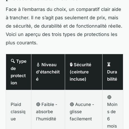
Face à l’embarras du choix, un comparatif clair aide
à trancher. Il ne s’agit pas seulement de prix, mais
de sécurité, de durabilité et de fonctionnalité réelle.
Voici un aperçu des trois types de protections les
plus courants.
🔍 Type
💧 Niveau
🔒 Sécurité
⏳
de
d'étanchéit
(ceinture
Dura
protect
é
incluse)
bilité
ion
🔴
Plaid
🔴 Faible -
🔴 Aucune -
Moin
classiq
absorbe
glisse
s de
ue
l’humidité
facilement
6
mois