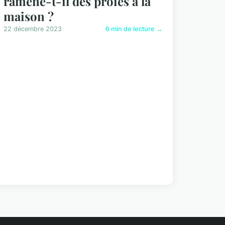
ramène-t-il des proies à la
maison ?
22 décembre 2023
6 min de lecture →