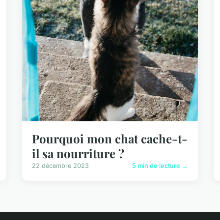
Pourquoi mon chat cache-t-
il sa nourriture ?
22 décembre 2023
5 min de lecture →