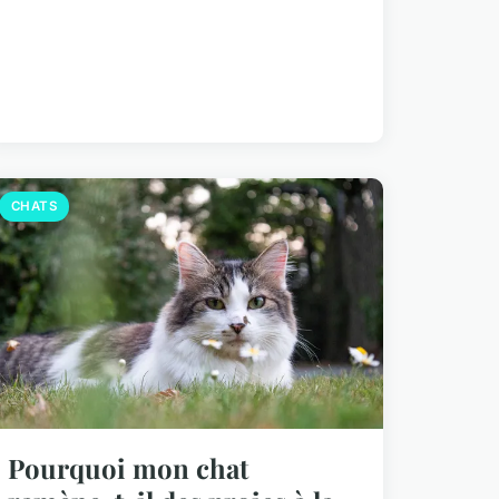
CHATS
Pourquoi mon chat