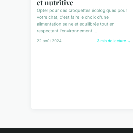
et nutritive
Opter pour des croquettes écologiques pour
votre chat, c'est faire le choix d'une
alimentation saine et équilibrée tout en
respectant l'environnement....
22 août 2024
3 min de lecture →