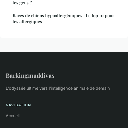
les gens ?
Races de chiens hypoallergéniques : Le top 10 pour
les allergiques
Barkingmaddivas
L'odyssée ultime vers l'intelligence animale de demain
NAVIGATION
Accueil